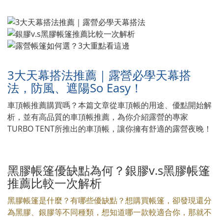
3大天幕搭法推薦｜露營必學天幕搭
法，防風、遮陽So Easy！
車頂帳推薦購買嗎？本篇文章從車頂帳的用途、優點開始解
析，並有高品質的車頂帳推薦，為你介紹露營的專家
TURBO TENT所推出的車頂帳，讓你擁有舒適的露營夜晚！
黑膠帳篷優缺點為何？銀膠v.s黑膠帳篷
推薦比較一次解析
黑膠帳篷是什麼？有哪些優缺點？想購買帳篷，卻發現還分
為黑膠、銀膠等不同種類，想知道哪一款較適合你，那就不