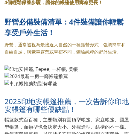
4個輕鬆保養步驟，讓你的帳篷使
用壽命更長！
野營必備裝備清單：4件裝備讓你輕鬆
享受戶外生活！
野營，通常被視為最接近大自然的一種露營形式，強調簡單和
自給自足，與豪華露營或車宿不同，體驗純粹的野外生活。
2025印地安帳篷推薦，一次告訴你印地
安帳篷有哪些優缺點！
帳篷款式百百種，主要類別有圓頂型帳篷、家庭帳篷、圓屋
型帳篷，而類型也會決定大小、外觀造型、結構的不一樣。
近年露營風盛行，越來越多不同款的帳篷出現在露營地，而