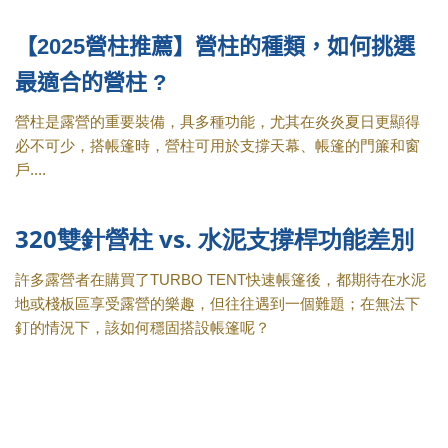
【2025營柱推薦】營柱的種類，
如何挑選
最適合的營柱 ?
營柱是露營的重要裝備，具多種功能，尤其在炎炎夏日更顯得
必不可少，搭帳篷時，營柱可用於支撐天幕、帳篷的門簾和窗
戶....
320雙針營柱 vs. 水泥支撐桿功能差別
許多露營者在購買了TURBO TENT快速帳篷後，都期待在水泥
地或棧板區享受露營的樂趣，但往往遇到一個難題；在無法下
釘的情況下，該如何穩固搭設帳篷呢？