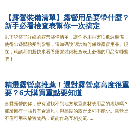
【露營裝備清單】露營用品要帶什麼？
新手必看檢查表幫
你一次搞定
以下統整了詳細的露營裝備清單，讓你不用再害怕遺漏裝備，
使得出遊體驗受到影響，還加碼說明該如何保養露營用品。現
在，就讓我們趕快來看看露營裝備檢查表上必備的用品有哪些
吧！
精選露營桌推薦！選對露營桌高度很重
要？6大購買重點要知道
喜愛露營的你，曾有過找不到地方放置食材或用品的經驗嗎？
那麼擁有一張具有合適尺寸與高度的露營桌可不能少。露營桌
不僅可用來放置物品，還能作為互相交流.....