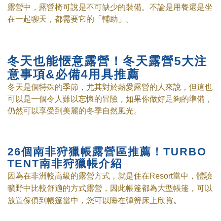
露營中，露營椅可說是不可缺少的裝備。不論是用餐還是坐
在一起聊天，都需要它的「輔助」。
冬天也能愜意露營！冬天露營5
大注
意事項&必備
4用具推薦
冬天是個特殊的季節，尤其對於熱愛露營的人來說，但這也
可以是一個令人難以忘懷的冒險，如果你做好足夠的準備，
仍然可以享受到美麗的冬季自然風光。
26個南非狩獵帳露營區推薦！TURBO
TENT南非狩獵帳介紹
因為在非洲較高級的露營方式，就是住在Resort當中，體驗
曠野中比較舒適的方式露營，因此帳篷都為大型帳篷，可以
。
放置傢俱到帳篷當中，您可以睡在彈簧床上欣賞