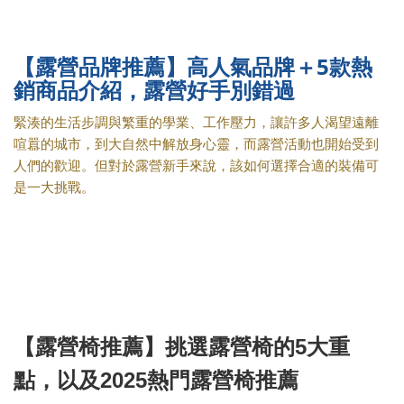
【露營品牌推薦】高人氣品牌＋5款熱
銷商品介紹，露營好手別錯過
緊湊的生活步調與繁重的學業、工作壓力，讓許多人渴望遠離
喧囂的城市，到大自然中解放身心靈，而露營活動也開始受到
人們的歡迎。但對於露營新手來說，該如何選擇合適的裝備可
是一大挑戰。
【露營椅推薦】挑選露營椅的5大重
點，以及2025熱門露營椅推薦