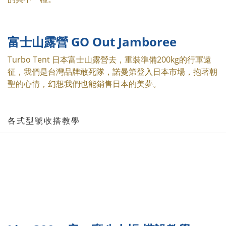
富士山露營 GO Out Jamboree
Turbo Tent 日本富士山露營去，重裝準備200kg的行軍遠
征，我們是台灣品牌敢死隊，諾曼第登入日本市場，抱著朝
聖的心情，幻想我們也能銷售日本的美夢。
各式型號收搭教學