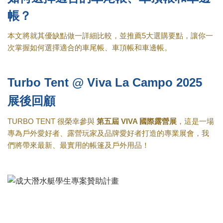
帳？
本文將就其優缺點做一詳細比較，並推薦5大選購要點，讓你一
次掌握如何選擇適合的車尾帳、車頂帳和車邊帳
。
Turbo Tent @ Viva La Campo 2025
展後回顧
TURBO TENT 很榮幸參與
第五屆 VIVA 國際露營展
，這是一場
專為戶外愛好者、露營玩家及品牌愛好者打造的專業展會，我
們將帶來最新、最實用的帳篷及戶外用品
！