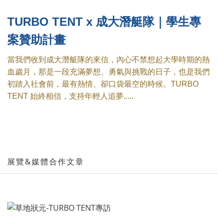
TURBO TENT x 成大潛艇隊｜學生專
案贊助計畫
當我們收到成大潛艇隊的來信，內心不禁想起大學時期的熱
血歲月，那是一段充滿夢想、勇氣與挑戰的日子，也是我們
初踏入社會前，最有熱情、卻口袋最空的時候。TURBO
TENT 始終相信，支持年輕人追夢.....
展覽&媒體合作文章