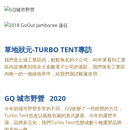
草地狀元-TURBO TENT專訪
我們是土城工業區內，默默無名的小公司，46年來看到工業
區內從傳產到現在大多數電子公司的進駐。我們保有工業區
內唯一的一個綠地草坪，給我們測試帳篷使用。
GQ 城市野營 2020
今年的城市野營非常的不同，GQ改變了一些經營的方式，
Turbo Tent也改以風格包廂的形式參展，今年的露營市
場，品牌多元化，我們Turbo Tent也變成數十種露營品牌
的其中一種。