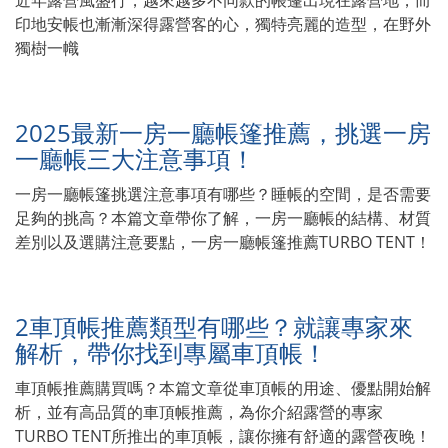
印地安帳也漸漸深得露營客的心，獨特亮麗的造型，在野外
獨樹一幟
2025最新一房一廳帳篷推薦，挑選一房
一廳帳三大注意事項！
一房一廳帳篷挑選注意事項有哪些？睡帳的空間，是否需要
足夠的挑高？本篇文章帶你了解，一房一廳帳的結構、材質
差別以及選購注意要點，一房一廳帳篷推薦TURBO TENT！
2車頂帳推薦類型有哪些？就讓專家來
解析，帶你找到專屬車頂帳！
車頂帳推薦購買嗎？本篇文章從車頂帳的用途、優點開始解
析，並有高品質的車頂帳推薦，為你介紹露營的專家
TURBO TENT所推出的車頂帳，讓你擁有舒適的露營夜晚！