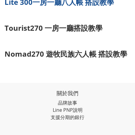
Lite 300一房一廳八人帳 搭設教學
Tourist270 一房一廳搭設教學
Nomad270 遊牧民族六人帳 搭設教學
關於我們
品牌故事
Line PNP說明
支援分期的銀行