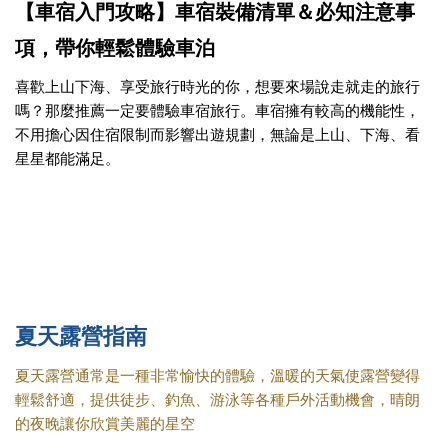
【車宿入門攻略】車宿裝備清單＆必知注意事
項，帶你輕鬆體驗車泊
喜歡上山下海、享受旅行時光的你，想要來場說走就走的旅行
嗎？那麼推薦一定要體驗車宿旅行。車宿擁有較高的機能性，
不用擔心因住宿限制而影響出遊規劃，無論是上山、下海、看
星星都能滿足。
夏天露營指南
夏天露營通常是一種非常愉快的體驗，溫暖的天氣使露營變得
輕鬆舒適，提供徒步、釣魚、游泳等各種戶外活動機會，晴朗
的夜晚讓你欣賞美麗的星空