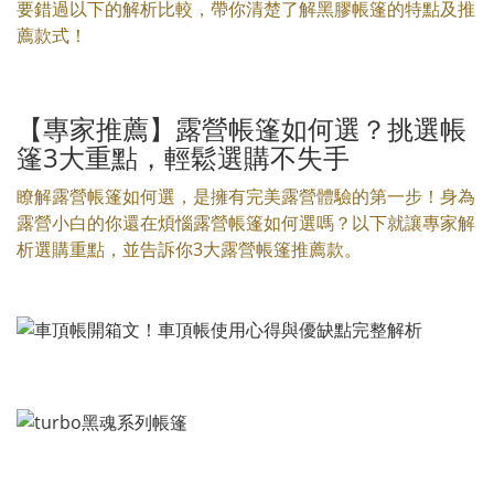
要錯過以下的解析比較，帶你清楚了解黑膠帳篷的特點及推
薦款式！
【專家推薦】露營帳篷如何選？挑選帳
篷3大重點，輕鬆選購不失手
瞭解露營帳篷如何選，是擁有完美露營體驗的第一步！身為
露營小白的你還在煩惱露營帳篷如何選嗎？以下就讓專家解
析選購重點，並告訴你3大露營帳篷推薦款。