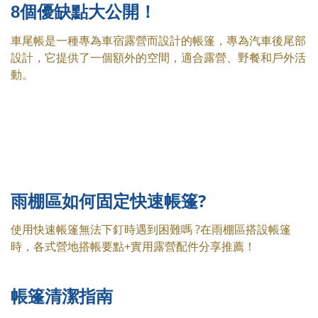
8個優缺點大公開！
車尾帳是一種專為車宿露營而設計的帳篷，專為汽車後尾部
設計，它提供了一個額外的空間，適合露營、野餐和戶外活
動。
雨棚區如何固定快速帳篷?
使用快速帳篷無法下釘時遇到困難嗎 ?在雨棚區搭設帳篷
時，各式營地搭帳要點+實用露營配件分享推薦！
帳篷清潔指南