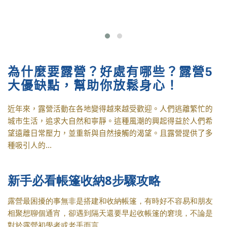
為什麼要露營？好處有哪些？露營5
大優缺點，幫助你放鬆身心！
近年來，露營活動在各地變得越來越受歡迎。人們逃離繁忙的
城市生活，追求大自然和寧靜。這種風潮的興起得益於人們希
望遠離日常壓力，並重新與自然接觸的渴望。且露營提供了多
種吸引人的...
新手必看帳篷收納8步驟攻略
露營最困擾的事無非是搭建和收納帳篷，有時好不容易和朋友
相聚想聊個通宵，卻遇到隔天還要早起收帳篷的窘境，不論是
對於露營初學者或老手而言....