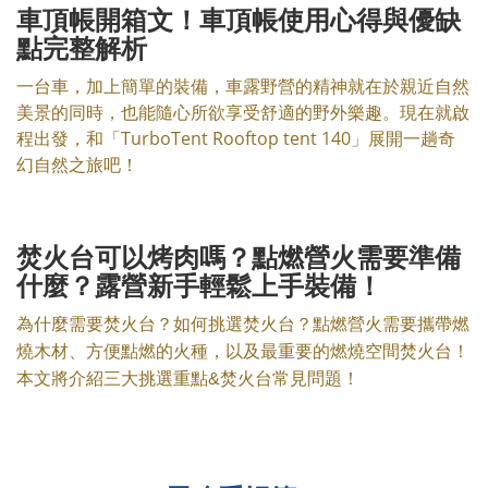
車頂帳開箱文！車頂帳使用心得與優缺
點完整解析
一台車，加上簡單的裝備，車露野營的精神就在於親近自然
美景的同時，也能隨心所欲享受舒適的野外樂趣。現在就啟
程出發，和「TurboTent Rooftop tent 140」展開一趟奇
幻自然之旅吧！
焚火台可以烤肉嗎？點燃營火需要準備
什麼？露營新手輕鬆上手裝備！
為什麼需要焚火台？如何挑選焚火台？點燃營火需要攜帶燃
燒木材、方便點燃的火種，以及最重要的燃燒空間焚火台！
本文將介紹三大挑選重點&焚火台常見問題！