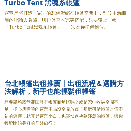
Turbo Tent 黑魂系帳篷
露營是將打造「家」的想像濃縮在帳篷空間中，對於生活細
節的評論與著墨、與戶外草木完美搭配，只要帶上一帳
「Turbo Tent黑魂系帳篷」，一次為你準備到位。
台北帳篷出租推薦｜出租流程＆選購方
法解析，新手也能輕鬆租帳篷
想要體驗露營卻因沒有帳篷而煩惱嗎？或是家中收納空間不
足，擔心所購買的露營用品沒空間放置？那麼租借帳篷是個不
錯的選擇，就算是露營小白，也能快速挑到滿意的帳篷，讓你
輕鬆開始美好的戶外旅行！