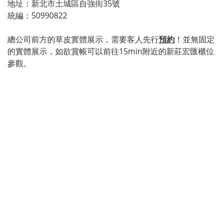
地址：
新北市土城區自強街35號
統編：50990822
總公司前方的草皮實體展示，需要客人先行
預約
！並無固定
的實體展示，如欲賞帳可以前往15min附近的新莊宏匯櫃位
參觀。