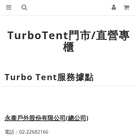
TurboTent門市/直營專
櫃
Turbo Tent服務據點
永泰戶外股份有限公司(總公司)
電話：02-22682166