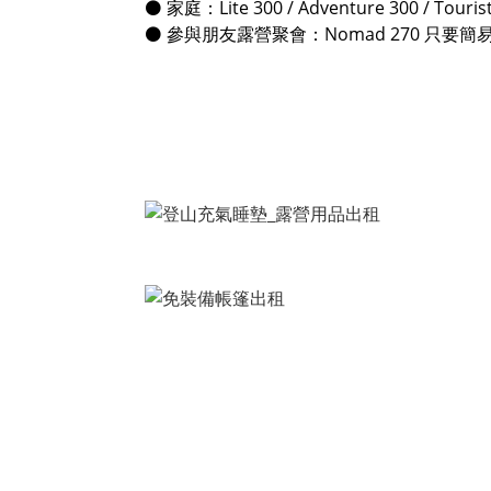
⚫️ 家庭：Lite 300 / Adventure 300 /
⚫️ 參與朋友露營聚會：Nomad 270 只