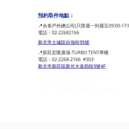
預約取件地點：
📍永泰戶外總公司(只限週一到週五09:00-17:0
電話：02-22682166
新北市土城區自強街35號
📍新莊宏匯廣場-TURBO TENT專櫃
電話：02-2268-2166 #303
新北市新莊區新北大道四段3號4F
📍高雄統一時代-TURBO TEN專櫃
電話：02-2268-2166 #306
地址：高雄市前鎮區中華五路789號4樓