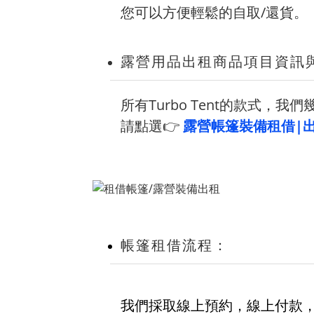
您可以方便輕鬆的自取/還貨。
露營用品出租商品項目資訊
所有Turbo Tent的款式
請點選👉
露營帳篷裝備租借|
帳篷租借流程：
我們採取線上預約，線上付款