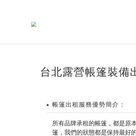
台北露營帳篷裝備
帳篷出租服務優勢簡介：
所有品牌承租的帳篷，都是原
篷，我們的狀態都是保持最好