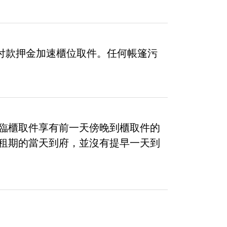
別付款押金加速櫃位取件。任何帳篷污
是臨櫃取件享有前一天傍晚到櫃取件的
租期的當天到府，並沒有提早一天到