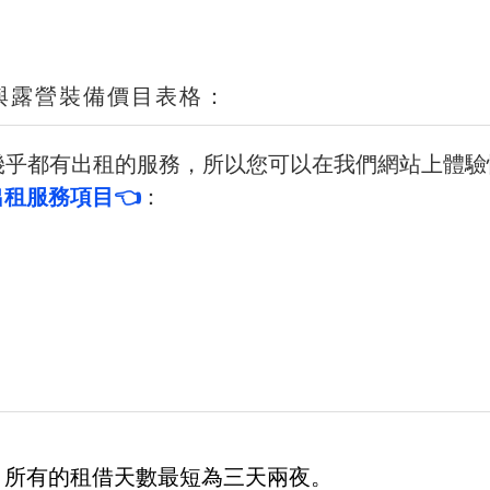
與露營裝備價目表格：
，我們幾乎都有出租的服務，所以您可以在我們網站上
出租服務項目
👈
：
，所有的租借天數最短為三天兩夜。