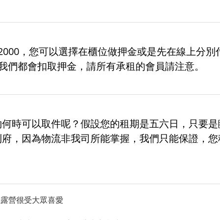
2000，您可以選擇在櫃位做押金或是先在線上分
00)，我們都會扣取押金，請所有承租的會員請注意。
約何時可以取件呢？假設您的租期是五六日，只要
到府，因為物流非我司所能掌握，我們只能保證，您
 這類風格露營很受大眾喜愛