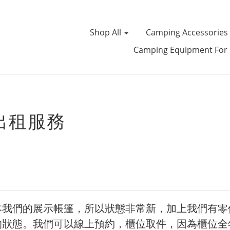
Shop All
Camping Accessories
Camping Equipment For 
出租服務
本我們的展示帳篷，所以狀態非常新，加上我們有零
的狀態。我們可以線上預約，櫃位取件，因為櫃位全