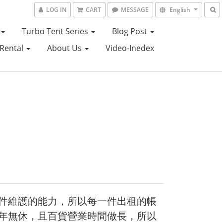
LOG IN
CART
MESSAGE
English
Turbo Tent Series
Blog Post
Rental
About Us
Video-Inedex
件維護的能力，所以每一件出租的帳
年無休，且百貨營業時間做長，所以