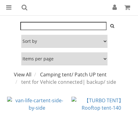
View All
Camping tent/ Patch UP tent
tent for Vehicle connected| backup/ side