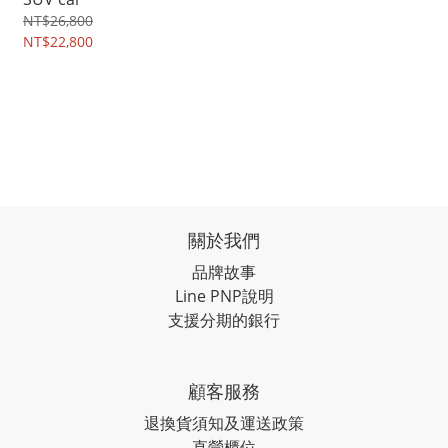
NT$26,800
NT$22,800
關於我們
品牌故事
Line PNP說明
支援分期的銀行
顧客服務
退換貨須知及運送政策
直營櫃位