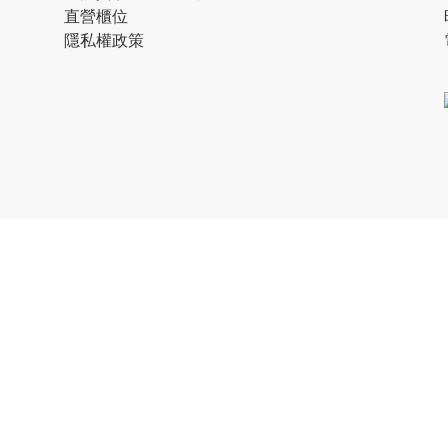
直營櫃位
隱私權政策