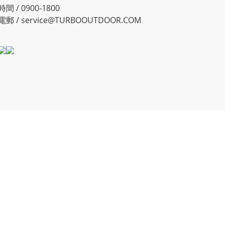
時間 / 0900-1800
電郵 / service@TURBOOUTDOOR.COM