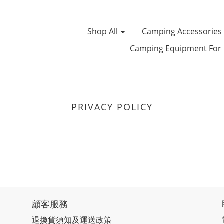
Shop All
Camping Accessories
Camping Equipment For 
PRIVACY POLICY
顧客服務
退換貨須知及運送政策