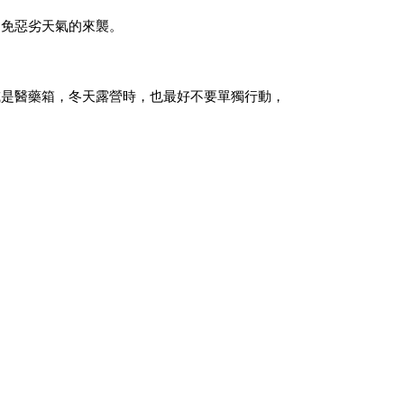
避免惡劣天氣的來襲。
或是醫藥箱，冬天露營時，也最好不要單獨行動，