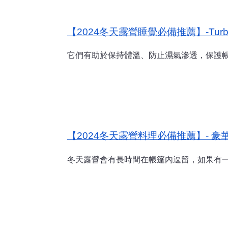
【2024冬天露營睡覺必備推薦】-Turbo
它們有助於保持體溫、防止濕氣滲透，保護
【2024冬天露營料理必備推薦】- 豪華櫸木桌
冬天露營會有長時間在帳篷內逗留，如果有