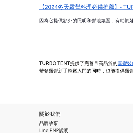
【2024冬天露營料理必備推薦】- TURBO
因為它提供額外的照明和營地氛圍，有助於
TURBO TENT
提供了完善且高品質的
露營裝
帶領露營新手輕鬆入門的同時，也能提供露
關於我們
品牌故事
Line PNP說明