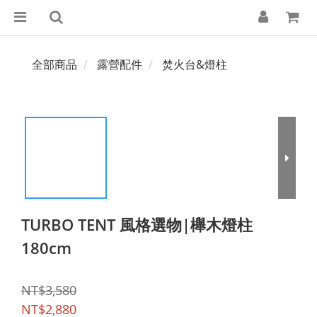
全部商品
露營配件
焚火台&燈柱
TURBO TENT 風格選物|櫸木燈柱
180cm
NT$3,580
NT$2,880