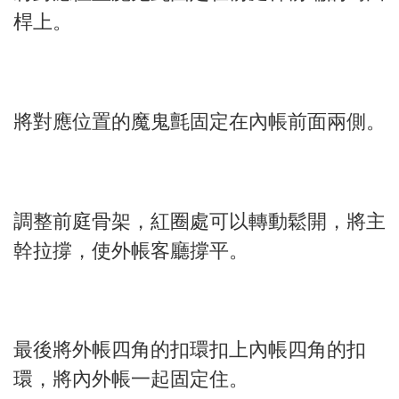
桿上。
將對應位置的魔鬼氈固定在內帳前面兩側。
調整前庭骨架，紅圈處可以轉動鬆開，將主
幹拉撐，使外帳客廳撐平。
最後將外帳四角的扣環扣上內帳四角的扣
環，將內外帳一起固定住。