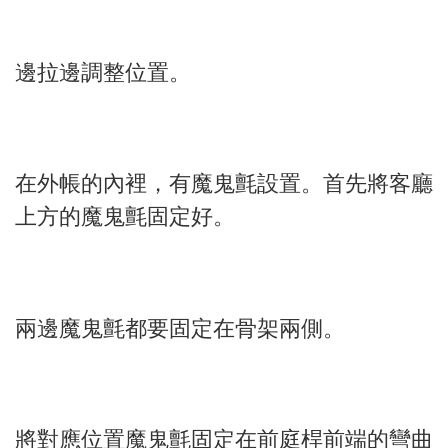
邊拉邊調整位置。
在外帳的內裡，有魔鬼氈設置。首先將客廳
上方的魔鬼氈固定好。
兩邊魔鬼氈都要固定在骨架兩側。
將對應位置魔鬼氈固定在前庭桿前端的彎曲