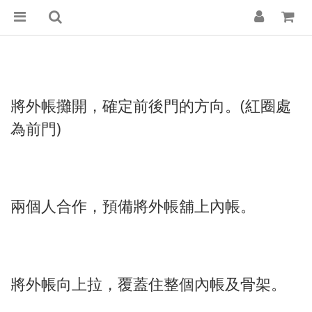
將外帳攤開，確定前後門的方向。(紅圈處
為前門)
兩個人合作，預備將外帳舖上內帳。
將外帳向上拉，覆蓋住整個內帳及骨架。